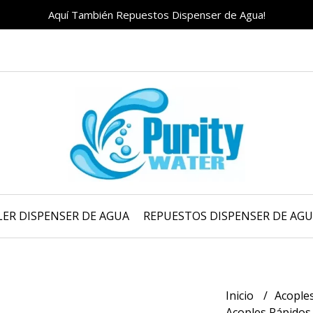
Aquí También Repuestos Dispenser de Agua!
LER DISPENSER DE AGUA
REPUESTOS DISPENSER DE AG
Inicio
Acople
Acoples Rápido