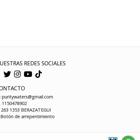
UESTRAS REDES SOCIALES
ONTACTO
puritywaters@gmail.com
1150478902
263 1353 BERAZATEGUI
Botón de arrepentimiento