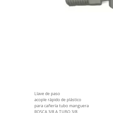
Llave de paso
acople rápido de plástico
para cañería tubo manguera
ROSCA 3/8 A TUBO 3/8