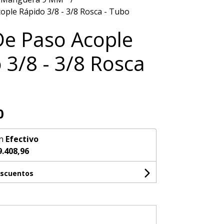
ople Rápido 3/8 - 3/8 Rosca - Tubo
De Paso Acople
 3/8 - 3/8 Rosca
0
n
Efectivo
9.408,96
escuentos