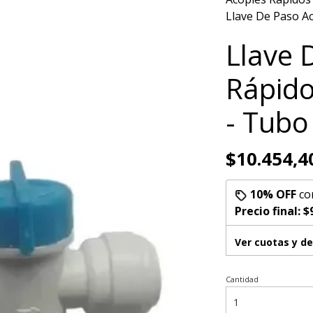
Llave De Paso Ac
Llave 
Rápido
- Tubo
$10.454,4
10% OFF
co
Precio final:
$
Ver cuotas y d
Cantidad