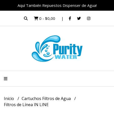
Aquí También Repuestos Dispenser de Agua!
0
-
$0,00
Inicio
Cartuchos Filtros de Agua
Filtros de Línea IN LINE