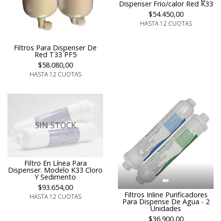
Dispenser Frio/calor Red K33
$54.450,00
HASTA 12 CUOTAS
Filtros Para Dispenser De
Red T33 PF5
$58.080,00
HASTA 12 CUOTAS
SIN STOCK
Filtro En Línea Para
Dispenser. Modelo K33 Cloro
Y Sedimento
$93.654,00
Filtros Inline Purificadores
HASTA 12 CUOTAS
Para Dispense De Agua - 2
Unidades
$36.900,00