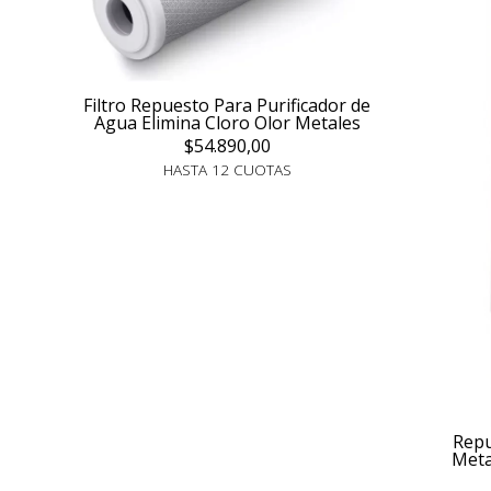
Filtro Repuesto Para Purificador de
Agua Elimina Cloro Olor Metales
$54.890,00
HASTA 12 CUOTAS
Repu
Meta