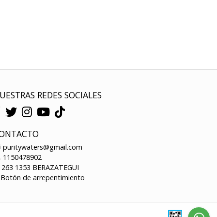
UESTRAS REDES SOCIALES
ONTACTO
puritywaters@gmail.com
1150478902
263 1353 BERAZATEGUI
Botón de arrepentimiento