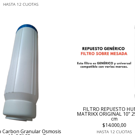
HASTA 12 CUOTAS
FILTRO REPUESTO H
MATRIKX ORIGINAL 10" 25
cm
$14.000,00
o Carbon Granular Osmosis
HASTA 12 CUOTAS