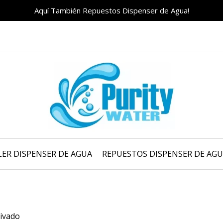
Aquí También Repuestos Dispenser de Agua!
LER DISPENSER DE AGUA
REPUESTOS DISPENSER DE AG
ivado