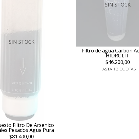
SIN STOCK
SIN STOCK
Filtro de agua Carbon Ac
HIDROLIT
$46.200,00
HASTA 12 CUOTAS
esto Filtro De Arsenico
les Pesados Agua Pura
$81.400,00