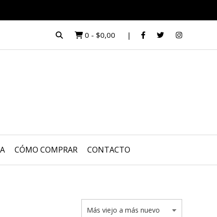
0
-
$0,00
UA
CÓMO COMPRAR
CONTACTO