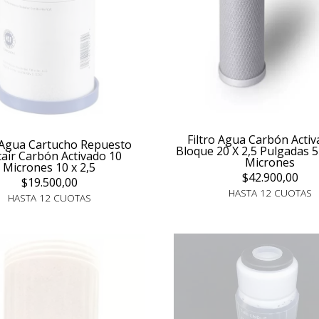
Filtro Agua Carbón Acti
o Agua Cartucho Repuesto
Bloque 20 X 2,5 Pulgadas 5 
air Carbón Activado 10
Micrones
Micrones 10 x 2,5
$42.900,00
$19.500,00
HASTA 12 CUOTAS
HASTA 12 CUOTAS