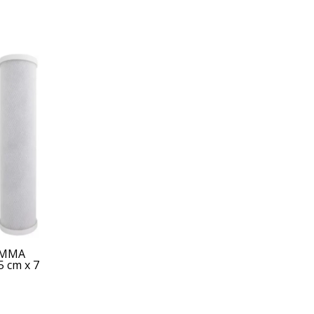
UMMA
 cm x 7