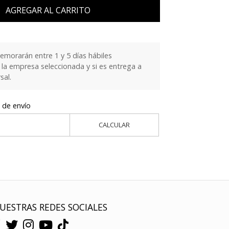
AGREGAR AL CARRITO
emorarán entre 1 y 5 días hábiles
la empresa seleccionada y si es entrega a
sal.
 de envío
CALCULAR
UESTRAS REDES SOCIALES