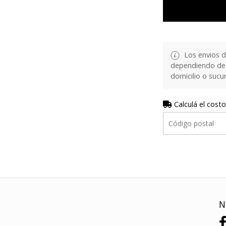
Los envios d
dependiendo de 
domicilio o sucur
Calculá el costo
N