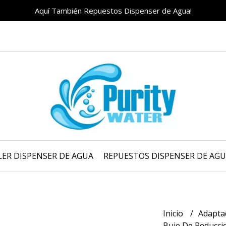
Aquí También Repuestos Dispenser de Agua!
LER DISPENSER DE AGUA
REPUESTOS DISPENSER DE AG
Inicio
Adapta
Buje De Reducci