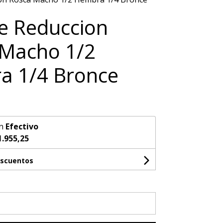
e Reduccion
 Macho 1/2
a 1/4 Bronce
n
Efectivo
1.955,25
escuentos