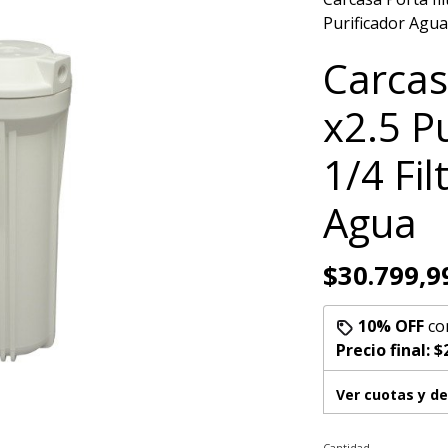
Purificador Agua
Carcas
x2.5 P
1/4 Fil
Agua
$30.799,9
10% OFF
co
Precio final:
$
Ver cuotas y d
Cantidad