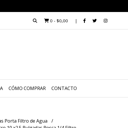
0
-
$0,00
UA
CÓMO COMPRAR
CONTACTO
s Porta Filtro de Agua
tro 10 x2.5 Pulgadas Rosca 1/4 Filtro