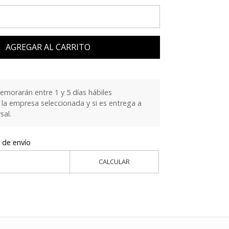
AGREGAR AL CARRITO
emorarán entre 1 y 5 días hábiles
la empresa seleccionada y si es entrega a
sal.
 de envío
CALCULAR