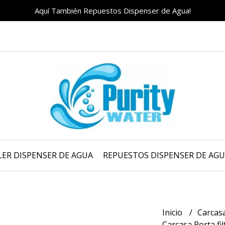
Aquí También Repuestos Dispenser de Agua!
LER DISPENSER DE AGUA
REPUESTOS DISPENSER DE AG
Inicio
Carcasa
Carcasa Porta fil