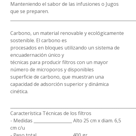
Manteniendo el sabor de las infusiones o Jugos
que se preparen.
___________________________________________________________
Carbono, un material renovable y ecológicamente
sostenible. El carbono es
procesados en bloques utilizando un sistema de
encuadernación único y
técnicas para producir filtros con un mayor
número de microporos y disponibles
superficie de carbono, que muestran una
capacidad de adsorción superior y dinámica
cinética.
___________________________________________________________
Característica Técnicas de los filtros
- Medidas __________________ Alto 25 cm x diam. 6,5
cm c/u
- Peso total ________________ 400 gr