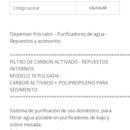
CALCULAR
Dispenser frio calor - Purificadores de agua -
Repuestos y accesorios
==============================================
FILTRO DE CARBON ACTIVADO - REPUESTOS
INTERNOS
MODELO 10 PULGADA -
CARBON ACTIVADO + POLIPROPILENO PARA
SEDIMENTO
==============================================
Sistema de purificación de uso doméstico, para
filtrar agua potable en purificadores de bajo y
sobre mesada.