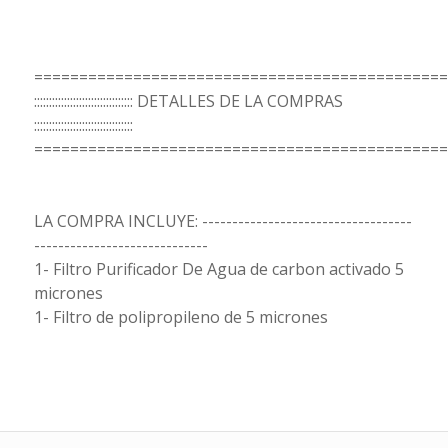
==============================================
::::::::::::::::::::::::::::::::: DETALLES DE LA COMPRAS
:::::::::::::::::::::::::::::::::
==============================================
LA COMPRA INCLUYE: -----------------------------------
-----------------------------
1- Filtro Purificador De Agua de carbon activado 5
micrones
1- Filtro de polipropileno de 5 micrones