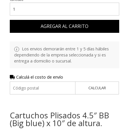
AGREGAR AL CARRITO
Los envios demorarán entre 1 y 5 días hábiles
dependiendo de la empresa seleccionada y si es
entrega a domicilio o sucursal.
Calculá el costo de envío
CALCULAR
Cartuchos Plisados 4.5″ BB
(Big blue) x 10″ de altura.