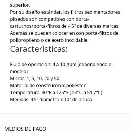
superior.
Por su diseño estándar, los filtros sedimentadores
plisados son compatibles con porta-
cartuchos/porta-filtros de 4.5″ de diversas marcas.
Además se pueden colocar en con porta-filtros de
polipropileno o de acero inoxidable.
Caracterí­sticas:
Flujo de operación: 4 a 10 gpm (dependiendo el
modelo).
Micras: 1, 5, 10, 20 y 50.
Material de construcción: poliéster.
Temperatura: 40°F a 125°F (4.4°C a 51.7°C) .
Medidas: 4.5″ diámetro x 10″ de altura.
MEDIOS DE PAGO