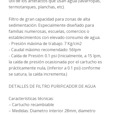
útil de los artefactos que usan agua (lavarropas,
termotanques, planchas, etc).
Filtro de gran capacidad para zonas de alta
sedimentación. Especialmente diseñado para
familias numerosas, escuelas, comercios o
establecimientos con elevado consumo de agua.
- Presión máxima de trabajo: 7 Kg/cm2
- Caudal máximo recomendado: 56lpm
- Caída de Presión: 0.1 psi (Inicialmente, a 15 lpm,
la caída de presión ocasionada por el cartucho es
prácticamente nula, (inferior a 0.1 psi) conforme
se satura, la caída incrementa.)
DETALLES DE FILTRO PURIFICADOR DE AGUA
Características técnicas:
– Cartucho recambiable
– Medidas: Diametro interior 28mm, diametro