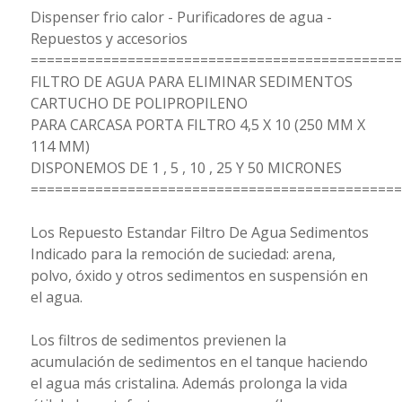
Dispenser frio calor - Purificadores de agua -
Repuestos y accesorios
==============================================
FILTRO DE AGUA PARA ELIMINAR SEDIMENTOS
CARTUCHO DE POLIPROPILENO
PARA CARCASA PORTA FILTRO 4,5 X 10 (250 MM X
114 MM)
DISPONEMOS DE 1 , 5 , 10 , 25 Y 50 MICRONES
==============================================
Los Repuesto Estandar Filtro De Agua Sedimentos
Indicado para la remoción de suciedad: arena,
polvo, óxido y otros sedimentos en suspensión en
el agua.
Los filtros de sedimentos previenen la
acumulación de sedimentos en el tanque haciendo
el agua más cristalina. Además prolonga la vida