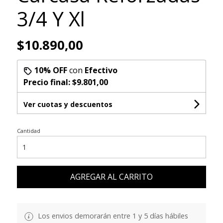
3/4 Y Xl
$10.890,00
10% OFF
con
Efectivo
Precio final:
$9.801,00
Ver cuotas y descuentos
Cantidad
AGREGAR AL CARRITO
Los envios demorarán entre 1 y 5 días hábiles