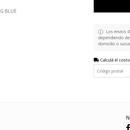
IG BLUE
Los envios d
dependiendo de 
domicilio o sucur
Calculá el costo
N