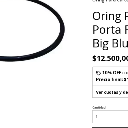
Oring 
Porta 
Big Bl
$12.500,0
10% OFF
co
Precio final:
$
Ver cuotas y d
Cantidad