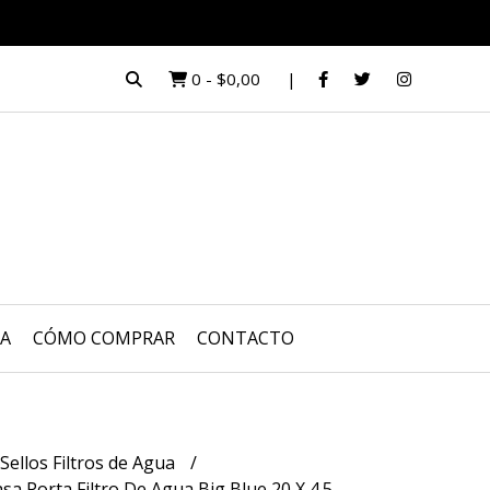
0
-
$0,00
UA
CÓMO COMPRAR
CONTACTO
Sellos Filtros de Agua
sa Porta Filtro De Agua Big Blue 20 X 4.5