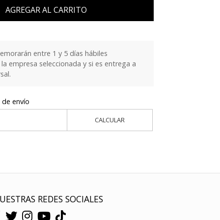
AGREGAR AL CARRITO
emorarán entre 1 y 5 días hábiles
la empresa seleccionada y si es entrega a
sal.
 de envío
CALCULAR
UESTRAS REDES SOCIALES