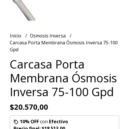
Inicio
Osmosis Inversa
Carcasa Porta Membrana Ósmosis Inversa 75-100
Gpd
Carcasa Porta
Membrana Ósmosis
Inversa 75-100 Gpd
$20.570,00
10% OFF
con
Efectivo
Precio final:
$18.513,00