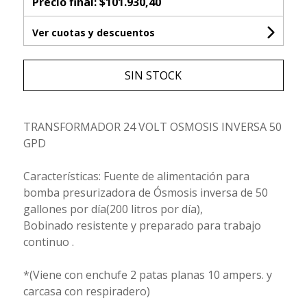
Precio final:
$101.930,40
Ver cuotas y descuentos
SIN STOCK
TRANSFORMADOR 24 VOLT OSMOSIS INVERSA 50
GPD
Características: Fuente de alimentación para
bomba presurizadora de Ósmosis inversa de 50
gallones por día(200 litros por día),
Bobinado resistente y preparado para trabajo
continuo .
*(Viene con enchufe 2 patas planas 10 ampers. y
carcasa con respiradero)