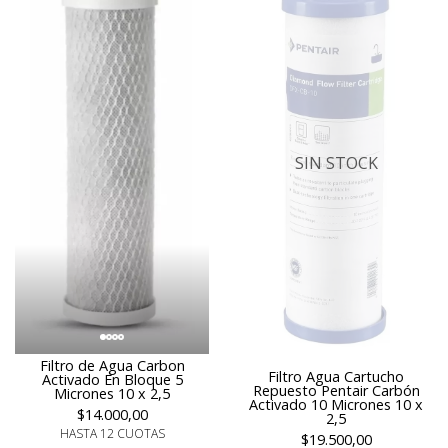
SIN STOCK
Filtro de Agua Carbon
Filtro Agua Cartucho
Activado En Bloque 5
Repuesto Pentair Carbón
Micrones 10 x 2,5
Activado 10 Micrones 10 x
$14.000,00
2,5
HASTA 12 CUOTAS
$19.500,00